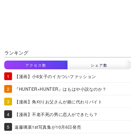
ランキング
アクセス数
シェア数
【漫画】小6女子のイカついファッション
『HUNTER×HUNTER』はもはや小説なのか？
【漫画】角刈りお父さんが娘に代わりバイト
【漫画】不老不死の男に恋人ができたら？
遠藤璃菜1st写真集が10月6日発売