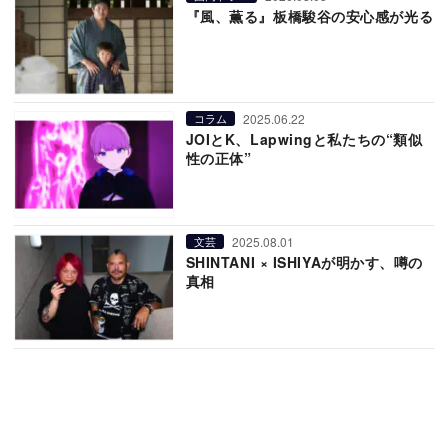
『風、薫る』板橋駿谷の安心感が光る
2025.06.22
コラム
JOIとK、Lapwingと私たちの“類似
性の正体”
2025.08.01
文芸
SHINTANI × ISHIYAが明かす、噂の
真相