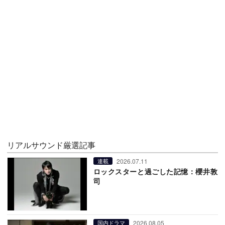
リアルサウンド厳選記事
2026.07.11
連載
ロックスターと過ごした記憶：櫻井敦
司
2026.08.05
国内ドラマ