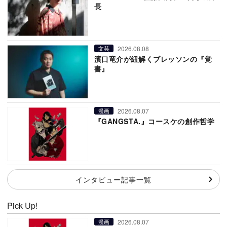
長
2026.08.08
文芸
濱口竜介が紐解くブレッソンの『覚
書』
2026.08.07
漫画
『GANGSTA.』コースケの創作哲学
インタビュー記事一覧
Pick Up!
2026.08.07
漫画