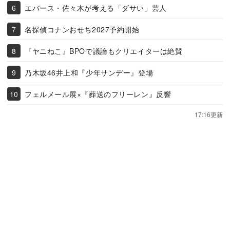
エバース・佐々木が考える「ダサい」芸人
名探偵コナンおせち2027予約開始
『ヤニねこ』BPOで議論もクリエイターは絶賛
乃木坂46井上和『少年サンデー』登場
フェルメール展×『葬送のフリーレン』反響
17:16更新