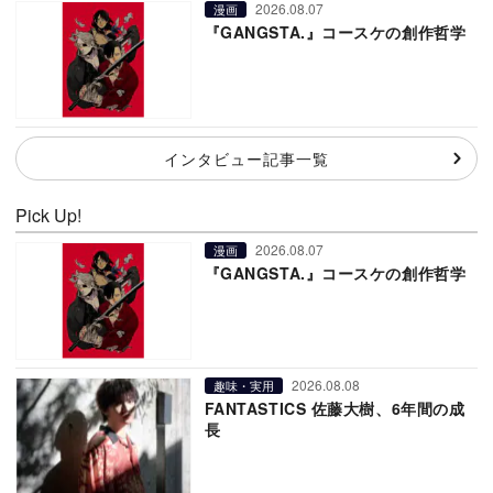
2026.08.07
漫画
『GANGSTA.』コースケの創作哲学
インタビュー記事一覧
Pick Up!
2026.08.07
漫画
『GANGSTA.』コースケの創作哲学
2026.08.08
趣味・実用
FANTASTICS 佐藤大樹、6年間の成
長