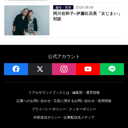
2026.08.06
趣味・実用
阿川佐和子×伊藤比呂美「女じまい」
対談
公式アカウント
facebook
x
instagram
YouTube
LIN
リアルサウンドブックとは
編集部・運営情報
記事へのお問い合わせ
広告に関するお問い合わせ
採用情報
プライバシーポリシー
クッキーポリシー
外部送信ポリシー
記事配信先メディア