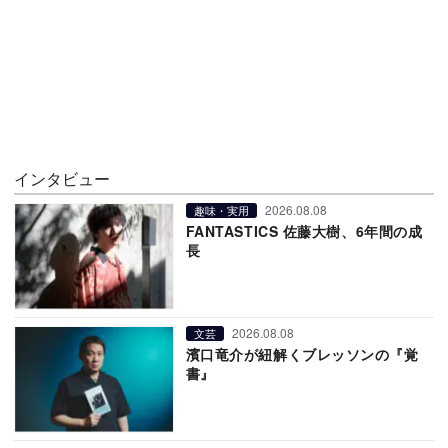
インタビュー
2026.08.08
趣味・実用
FANTASTICS 佐藤大樹、6年間の成
長
2026.08.08
文芸
濱口竜介が紐解くブレッソンの『覚
書』