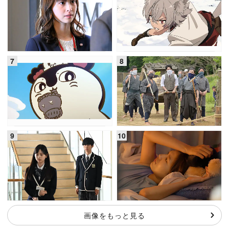
画像をもっと見る