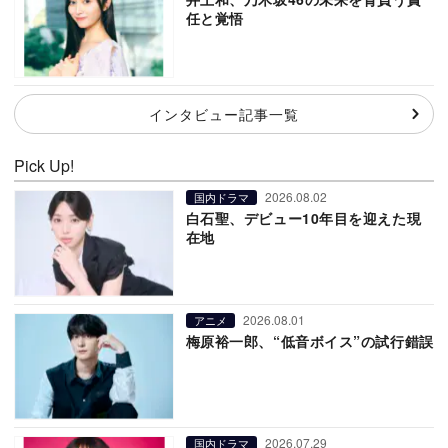
任と覚悟
インタビュー記事一覧
Pick Up!
2026.08.02
国内ドラマ
白石聖、デビュー10年目を迎えた現
在地
2026.08.01
アニメ
梅原裕一郎、“低音ボイス”の試行錯誤
2026.07.29
国内ドラマ