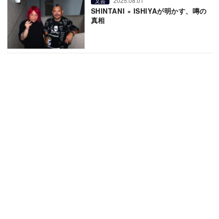
2025.08.01
文芸
SHINTANI × ISHIYAが明かす、噂の
真相