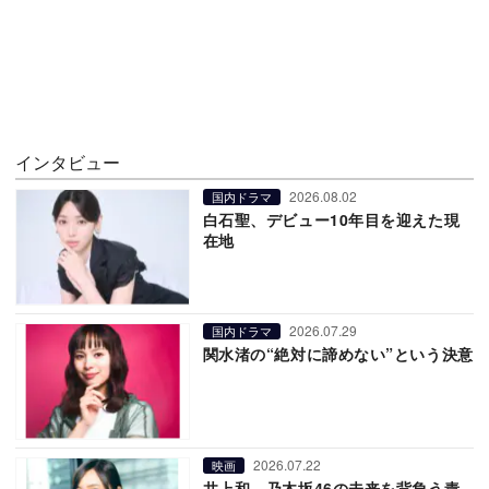
インタビュー
2026.08.02
国内ドラマ
白石聖、デビュー10年目を迎えた現
在地
2026.07.29
国内ドラマ
関水渚の“絶対に諦めない”という決意
2026.07.22
映画
井上和、乃木坂46の未来を背負う責