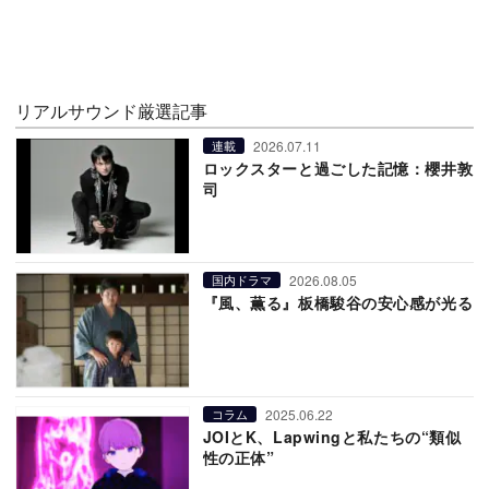
リアルサウンド厳選記事
2026.07.11
連載
ロックスターと過ごした記憶：櫻井敦
司
2026.08.05
国内ドラマ
『風、薫る』板橋駿谷の安心感が光る
2025.06.22
コラム
JOIとK、Lapwingと私たちの“類似
性の正体”