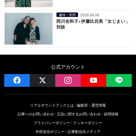
2026.08.06
趣味・実用
阿川佐和子×伊藤比呂美「女じまい」
対談
公式アカウント
facebook
x
instagram
YouTube
LIN
リアルサウンドブックとは
編集部・運営情報
記事へのお問い合わせ
広告に関するお問い合わせ
採用情報
プライバシーポリシー
クッキーポリシー
外部送信ポリシー
記事配信先メディア