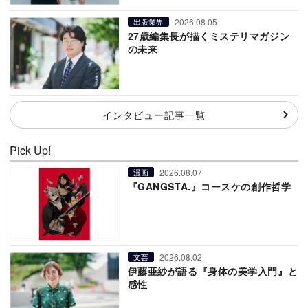
2026.08.05
出版業界
27歳編集長が描くミステリマガジン
の未来
インタビュー記事一覧
Pick Up!
2026.08.07
漫画
『GANGSTA.』コースケの創作哲学
2026.08.02
文芸
伊藤亜紗が語る『身体の美学入門』と
感性