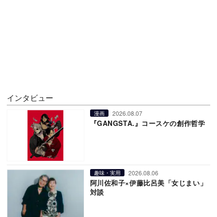
インタビュー
2026.08.07
漫画
『GANGSTA.』コースケの創作哲学
2026.08.06
趣味・実用
阿川佐和子×伊藤比呂美「女じまい」
対談