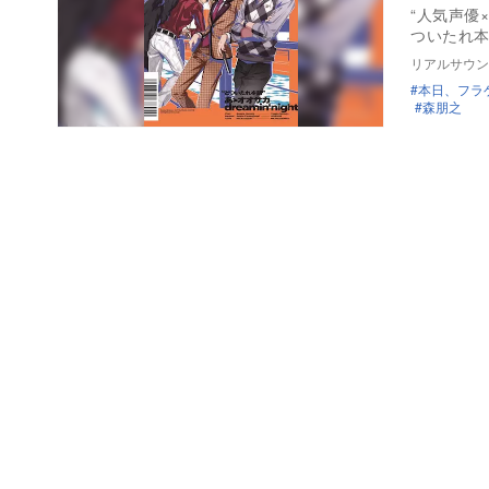
“人気声優
ついたれ本舗
リアルサウン
本日、フラ
森朋之