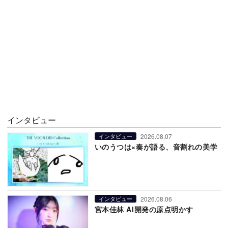
インタビュー
2026.08.07
インタビュー
いのうつは×奏が語る、音割れの美学
2026.08.06
インタビュー
宮本佳林 AI開発の原点明かす