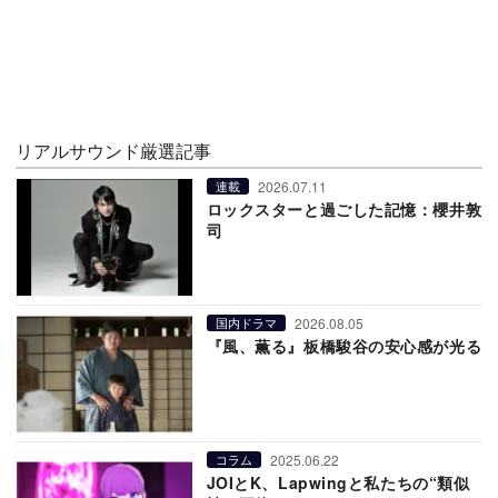
リアルサウンド厳選記事
2026.07.11
連載
ロックスターと過ごした記憶：櫻井敦
司
2026.08.05
国内ドラマ
『風、薫る』板橋駿谷の安心感が光る
2025.06.22
コラム
JOIとK、Lapwingと私たちの“類似