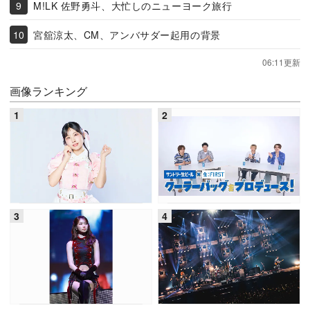
M!LK 佐野勇斗、大忙しのニューヨーク旅行
宮舘涼太、CM、アンバサダー起用の背景
06:11更新
画像ランキング