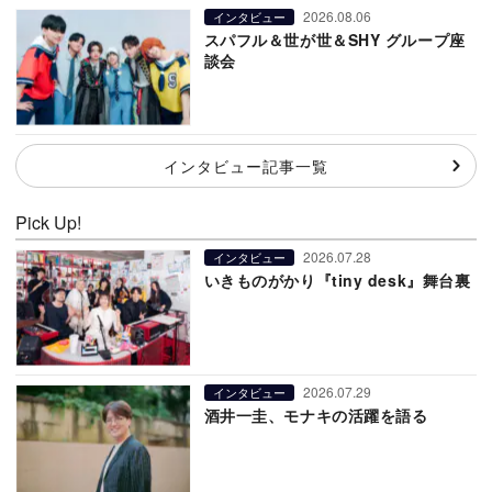
2026.08.06
インタビュー
スパフル＆世が世＆SHY グループ座
談会
インタビュー記事一覧
Pick Up!
2026.07.28
インタビュー
いきものがかり『tiny desk』舞台裏
2026.07.29
インタビュー
酒井一圭、モナキの活躍を語る