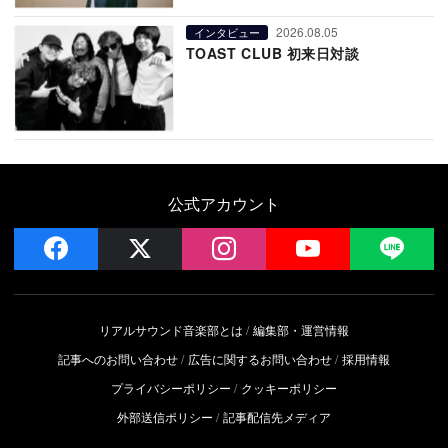
2026.08.05
インタビュー
TOAST CLUB 初来日対談
公式アカウント
facebook
x
instagram
YouTube
LIN
リアルサウンド音楽部とは
編集部・運営情報
記事へのお問い合わせ
広告に関するお問い合わせ
採用情報
プライバシーポリシー
クッキーポリシー
外部送信ポリシー
記事配信先メディア