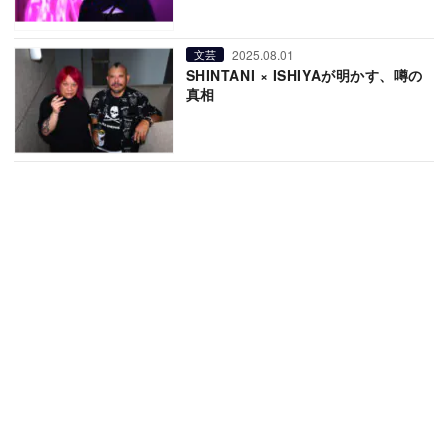
2025.08.01
文芸
SHINTANI × ISHIYAが明かす、噂の
真相