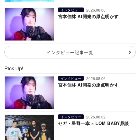
2026.08.06
インタビュー
宮本佳林 AI開発の原点明かす
インタビュー記事一覧
Pick Up!
2026.08.06
インタビュー
宮本佳林 AI開発の原点明かす
2026.08.02
インタビュー
セガ・星野一幸 × LOM BABY鼎談