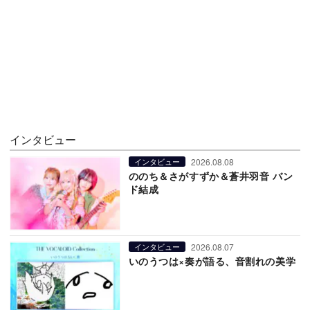
インタビュー
2026.08.08
インタビュー
ののち＆さがすずか＆蒼井羽音 バン
ド結成
2026.08.07
インタビュー
いのうつは×奏が語る、音割れの美学