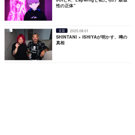
性の正体”
2025.08.01
文芸
SHINTANI × ISHIYAが明かす、噂の
真相