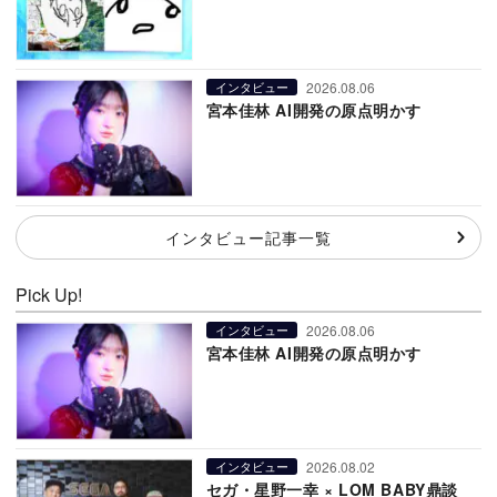
2026.08.06
インタビュー
宮本佳林 AI開発の原点明かす
インタビュー記事一覧
Pick Up!
2026.08.06
インタビュー
宮本佳林 AI開発の原点明かす
2026.08.02
インタビュー
セガ・星野一幸 × LOM BABY鼎談