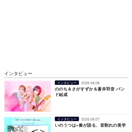
インタビュー
2026.08.08
インタビュー
ののち＆さがすずか＆蒼井羽音 バン
ド結成
2026.08.07
インタビュー
いのうつは×奏が語る、音割れの美学