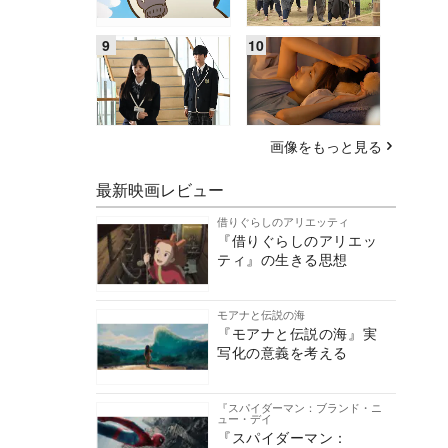
画像をもっと見る
最新映画レビュー
借りぐらしのアリエッティ
『借りぐらしのアリエッ
ティ』の生きる思想
モアナと伝説の海
『モアナと伝説の海』実
写化の意義を考える
『スパイダーマン：ブランド・ニ
ュー・デイ
『スパイダーマン：