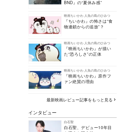
BND』の“夏休み感”
映画ちいかわ 人魚の島のひみつ
『ちいかわ』の怖さは“食
物連鎖からの追放”？
映画ちいかわ 人魚の島のひみつ
『映画ちいかわ』が描い
た“恐ろしさ”の正体
映画ちいかわ 人魚の島のひみつ
『映画ちいかわ』原作フ
ァン絶賛の理由
最新映画レビュー記事をもっと見る
インタビュー
白石聖
白石聖、デビュー10年目