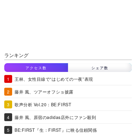
ランキング
アクセス数
シェア数
王林、女性目線で“はじめての一夜”表現
藤井 風、ツアーオフショ披露
歌声分析 Vol.20：BE:FIRST
藤井 風、原宿のadidas店外にファン殺到
BE:FIRST『生：FIRST』に映る信頼関係