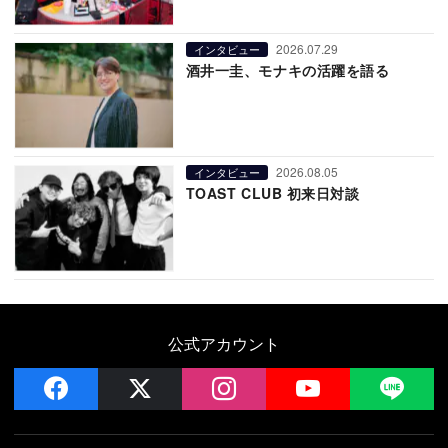
2026.07.29
インタビュー
酒井一圭、モナキの活躍を語る
2026.08.05
インタビュー
TOAST CLUB 初来日対談
公式アカウント
facebook
x
instagram
YouTube
LIN