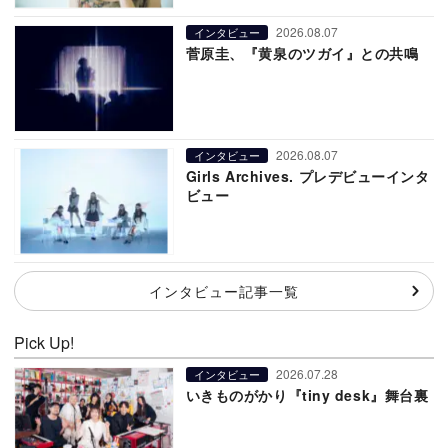
2026.08.07
インタビュー
菅原圭、『黄泉のツガイ』との共鳴
2026.08.07
インタビュー
Girls Archives. プレデビューインタ
ビュー
インタビュー記事一覧
Pick Up!
2026.07.28
インタビュー
いきものがかり『tiny desk』舞台裏