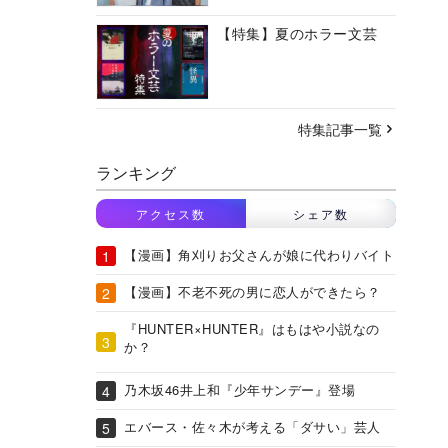
【特集】夏のホラー文芸
特集記事一覧
ランキング
アクセス数
シェア数
【漫画】角刈りお父さんが娘に代わりバイト
【漫画】不老不死の男に恋人ができたら？
『HUNTER×HUNTER』はもはや小説なの
か？
乃木坂46井上和『少年サンデー』登場
エバース・佐々木が考える「ダサい」芸人