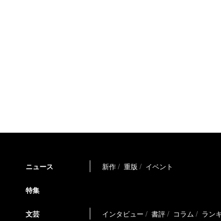
ニュース
新作
重版
イベント
特集
文芸
インタビュー
書評
コラム
ラン