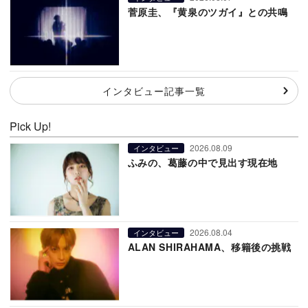
菅原圭、『黄泉のツガイ』との共鳴
インタビュー記事一覧
Pick Up!
2026.08.09
インタビュー
ふみの、葛藤の中で見出す現在地
2026.08.04
インタビュー
ALAN SHIRAHAMA、移籍後の挑戦