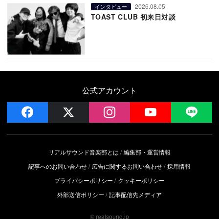
2026.08.05
インタビュー
TOAST CLUB 初来日対談
公式アカウント
facebook
x
instagram
YouTube
LIN
リアルサウンド音楽部とは
編集部・運営情報
記事へのお問い合わせ
広告に関するお問い合わせ
採用情報
プライバシーポリシー
クッキーポリシー
外部送信ポリシー
記事配信先メディア
© realsound.jp