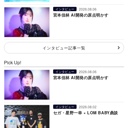
2026.08.06
インタビュー
宮本佳林 AI開発の原点明かす
インタビュー記事一覧
Pick Up!
2026.08.06
インタビュー
宮本佳林 AI開発の原点明かす
2026.08.02
インタビュー
セガ・星野一幸 × LOM BABY鼎談