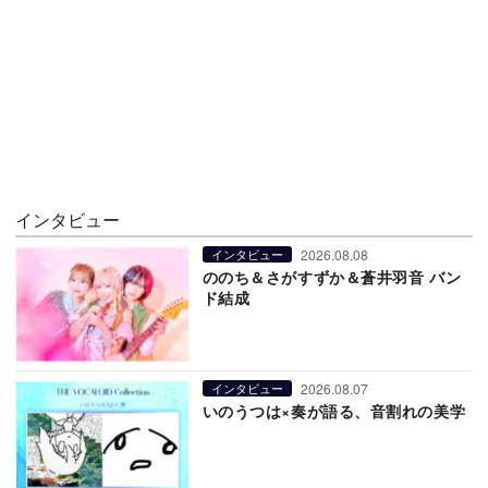
インタビュー
2026.08.08
インタビュー
ののち＆さがすずか＆蒼井羽音 バン
ド結成
2026.08.07
インタビュー
いのうつは×奏が語る、音割れの美学