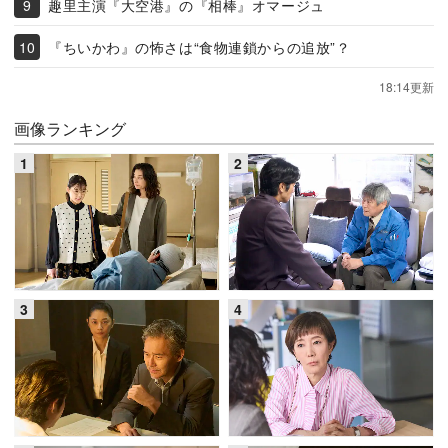
趣里主演『大空港』の『相棒』オマージュ
『ちいかわ』の怖さは“食物連鎖からの追放”？
18:14更新
画像ランキング