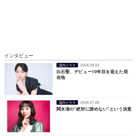
インタビュー
2026.08.02
国内ドラマ
白石聖、デビュー10年目を迎えた現
在地
2026.07.29
国内ドラマ
関水渚の“絶対に諦めない”という決意