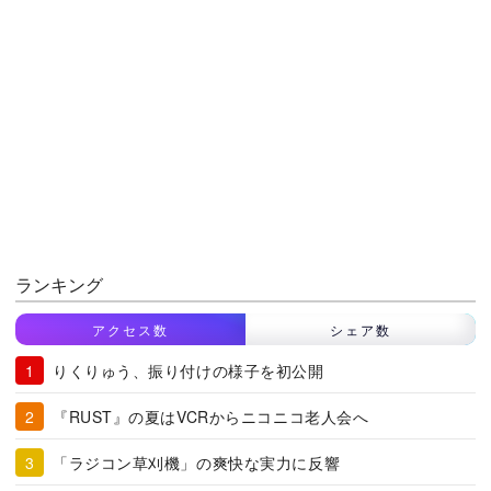
ランキング
アクセス数
シェア数
りくりゅう、振り付けの様子を初公開
『RUST』の夏はVCRからニコニコ老人会へ
「ラジコン草刈機」の爽快な実力に反響