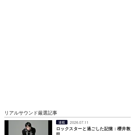
リアルサウンド厳選記事
2026.07.11
連載
ロックスターと過ごした記憶：櫻井敦
司