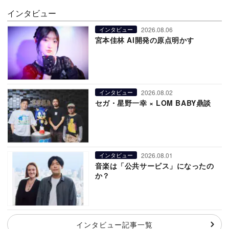
インタビュー
2026.08.06
インタビュー
宮本佳林 AI開発の原点明かす
2026.08.02
インタビュー
セガ・星野一幸 × LOM BABY鼎談
2026.08.01
インタビュー
音楽は「公共サービス」になったの
か？
インタビュー記事一覧