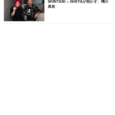
SHINTANI × ISHIYAが明かす、噂の
真相