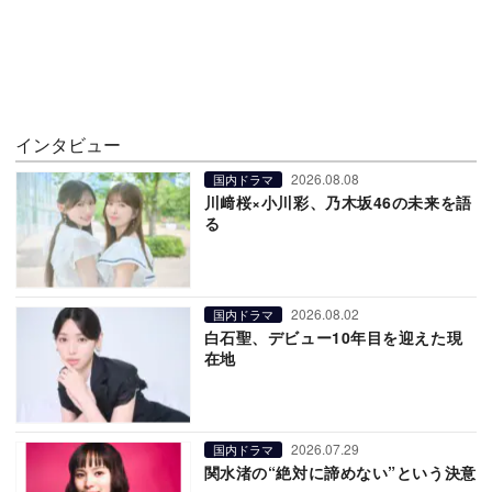
インタビュー
2026.08.08
国内ドラマ
川﨑桜×小川彩、乃木坂46の未来を語
る
2026.08.02
国内ドラマ
白石聖、デビュー10年目を迎えた現
在地
2026.07.29
国内ドラマ
関水渚の“絶対に諦めない”という決意