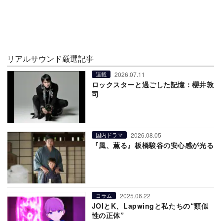
リアルサウンド厳選記事
2026.07.11
連載
ロックスターと過ごした記憶：櫻井敦
司
2026.08.05
国内ドラマ
『風、薫る』板橋駿谷の安心感が光る
2025.06.22
コラム
JOIとK、Lapwingと私たちの“類似
性の正体”