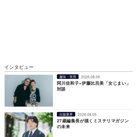
インタビュー
2026.08.06
趣味・実用
阿川佐和子×伊藤比呂美「女じまい」
対談
2026.08.05
出版業界
27歳編集長が描くミステリマガジン
の未来