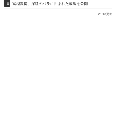
冨樫義博、深紅のバラに囲まれた蔵馬を公開
21:18更新