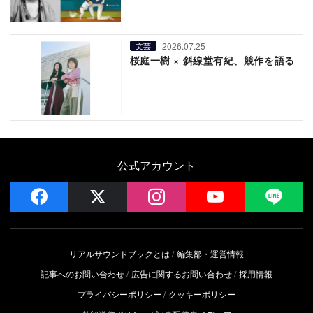
2026.07.25
文芸
桜庭一樹 × 斜線堂有紀、競作を語る
公式アカウント
facebook
x
instagram
YouTube
LIN
リアルサウンドブックとは
編集部・運営情報
記事へのお問い合わせ
広告に関するお問い合わせ
採用情報
プライバシーポリシー
クッキーポリシー