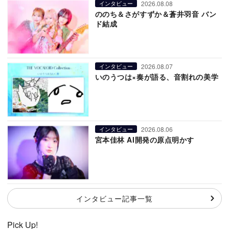
2026.08.08
インタビュー
ののち＆さがすずか＆蒼井羽音 バン
ド結成
2026.08.07
インタビュー
いのうつは×奏が語る、音割れの美学
2026.08.06
インタビュー
宮本佳林 AI開発の原点明かす
インタビュー記事一覧
Pick Up!