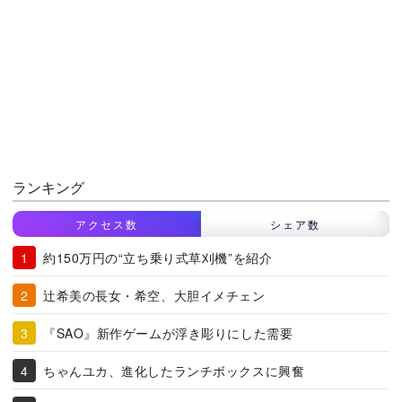
ランキング
アクセス数
シェア数
約150万円の“立ち乗り式草刈機”を紹介
辻希美の長女・希空、大胆イメチェン
『SAO』新作ゲームが浮き彫りにした需要
ちゃんユカ、進化したランチボックスに興奮