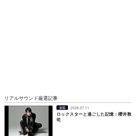
リアルサウンド厳選記事
2026.07.11
連載
ロックスターと過ごした記憶：櫻井敦
司