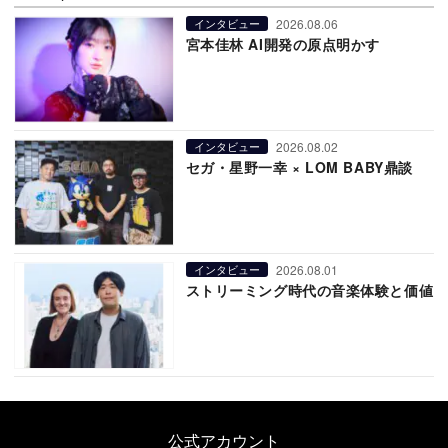
2026.08.06
インタビュー
宮本佳林 AI開発の原点明かす
2026.08.02
インタビュー
セガ・星野一幸 × LOM BABY鼎談
2026.08.01
インタビュー
ストリーミング時代の音楽体験と価値
公式アカウント