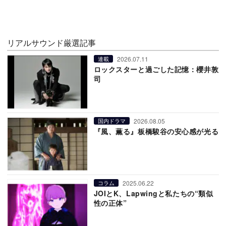
リアルサウンド厳選記事
2026.07.11
連載
ロックスターと過ごした記憶：櫻井敦
司
2026.08.05
国内ドラマ
『風、薫る』板橋駿谷の安心感が光る
2025.06.22
コラム
JOIとK、Lapwingと私たちの“類似
性の正体”