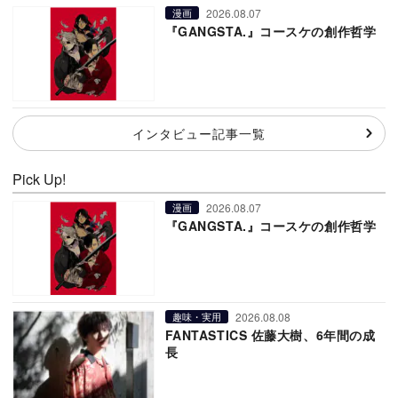
2026.08.07
漫画
『GANGSTA.』コースケの創作哲学
インタビュー記事一覧
Pick Up!
2026.08.07
漫画
『GANGSTA.』コースケの創作哲学
2026.08.08
趣味・実用
FANTASTICS 佐藤大樹、6年間の成
長