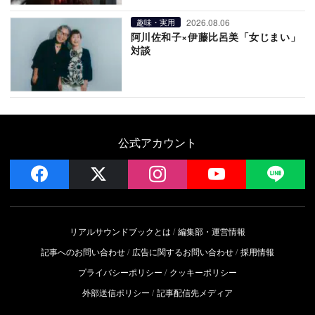
2026.08.06
趣味・実用
阿川佐和子×伊藤比呂美「女じまい」
対談
公式アカウント
facebook
x
instagram
YouTube
LIN
リアルサウンドブックとは
編集部・運営情報
記事へのお問い合わせ
広告に関するお問い合わせ
採用情報
プライバシーポリシー
クッキーポリシー
外部送信ポリシー
記事配信先メディア