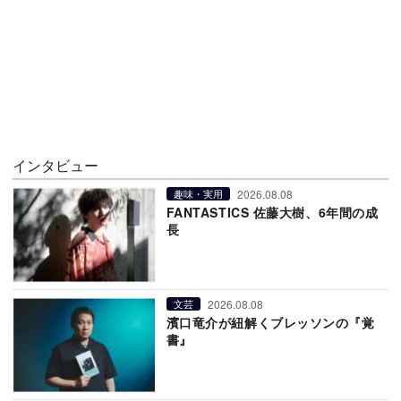
インタビュー
2026.08.08
趣味・実用
FANTASTICS 佐藤大樹、6年間の成
長
2026.08.08
文芸
濱口竜介が紐解くブレッソンの『覚
書』