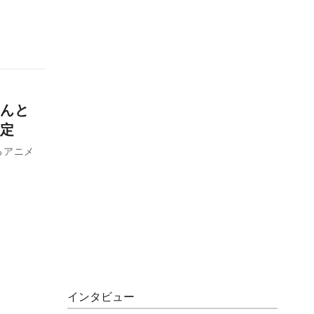
んと
定
るアニメ
インタビュー