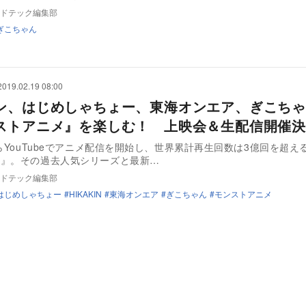
ドテック編集部
ぎこちゃん
2019.02.19 08:00
ン、はじめしゃちょー、東海オンエア、ぎこちゃ
ストアニメ』を楽しむ！ 上映会＆生配信開催決
からYouTubeでアニメ配信を開始し、世界累計再生回数は3億回を超え
ト』。その過去人気シリーズと最新…
ドテック編集部
はじめしゃちょー
HIKAKIN
東海オンエア
ぎこちゃん
モンストアニメ