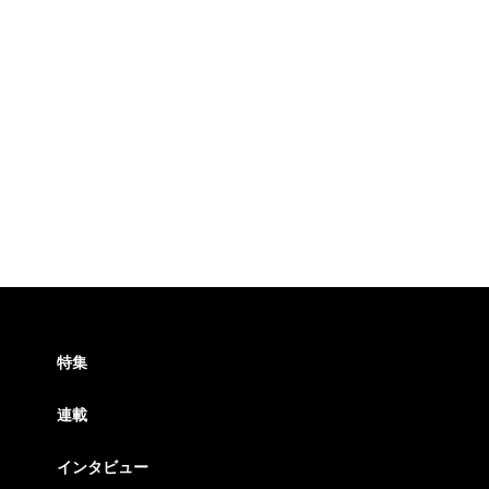
特集
連載
インタビュー