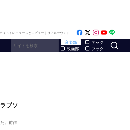
Like on Facebook
Follow on x
Follow on I
Follow o
Follo
ティストのニュースとレビュー｜リアルサウンド
サ
音楽部
テック
映画部
ブック
ラブソ
した。前作