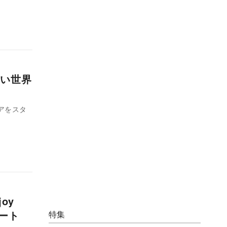
い世界
アをスタ
oy
ポート
特集