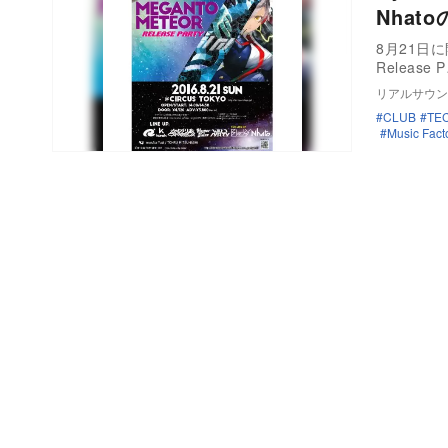
Nhat
8月21日に開
Release 
リアルサウン
CLUB
TE
Music Fact