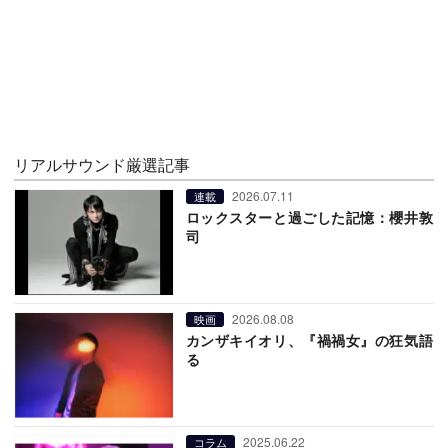
リアルサウンド厳選記事
2026.07.11
連載
ロックスターと過ごした記憶：櫻井敦
司
2026.08.08
映画
カンザキイオリ、『禍禍女』の狂気語
る
2025.06.22
コラム