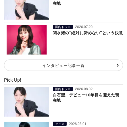
在地
2026.07.29
国内ドラマ
関水渚の“絶対に諦めない”という決意
インタビュー記事一覧
Pick Up!
2026.08.02
国内ドラマ
白石聖、デビュー10年目を迎えた現
在地
2026.08.01
アニメ