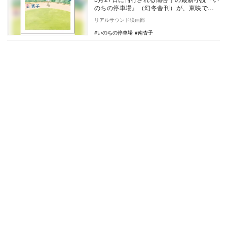
のちの停車場』（幻冬舎刊）が、東映で映
画化されることが決定した。 本…
リアルサウンド映画部
いのちの停車場
南杏子