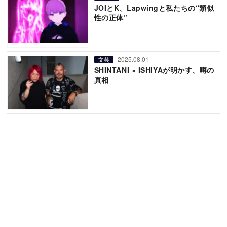
JOIとK、Lapwingと私たちの“類似
性の正体”
2025.08.01
文芸
SHINTANI × ISHIYAが明かす、噂の
真相