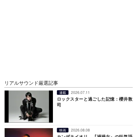
リアルサウンド厳選記事
2026.07.11
連載
ロックスターと過ごした記憶：櫻井敦
司
2026.08.08
映画
カンザキイオリ、『禍禍女』の狂気語