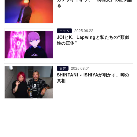
る
2025.06.22
コラム
JOIとK、Lapwingと私たちの“類似
性の正体”
2025.08.01
文芸
SHINTANI × ISHIYAが明かす、噂の
真相