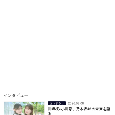
インタビュー
2026.08.08
国内ドラマ
川﨑桜×小川彩、乃木坂46の未来を語
る