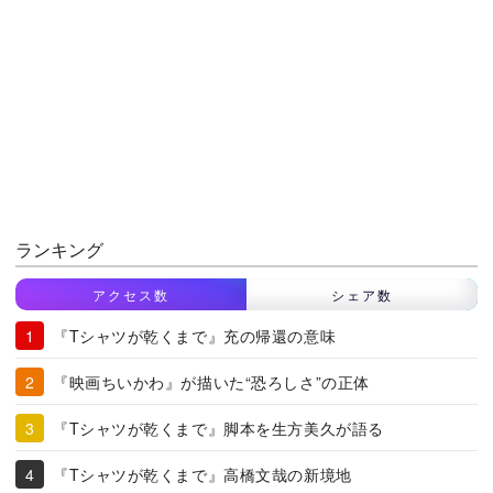
ランキング
アクセス数
シェア数
『Tシャツが乾くまで』充の帰還の意味
『映画ちいかわ』が描いた“恐ろしさ”の正体
『Tシャツが乾くまで』脚本を生方美久が語る
『Tシャツが乾くまで』高橋文哉の新境地