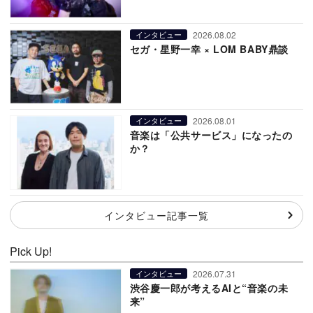
2026.08.02
インタビュー
セガ・星野一幸 × LOM BABY鼎談
2026.08.01
インタビュー
音楽は「公共サービス」になったの
か？
インタビュー記事一覧
Pick Up!
2026.07.31
インタビュー
渋谷慶一郎が考えるAIと“音楽の未
来”