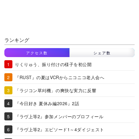
ランキング
アクセス数
シェア数
りくりゅう、振り付けの様子を初公開
『RUST』の夏はVCRからニコニコ老人会へ
「ラジコン草刈機」の爽快な実力に反響
『今日好き 夏休み編2026』2話
『ラヴ上等2』参加メンバーのプロフィール
『ラヴ上等2』エピソード1～4ダイジェスト