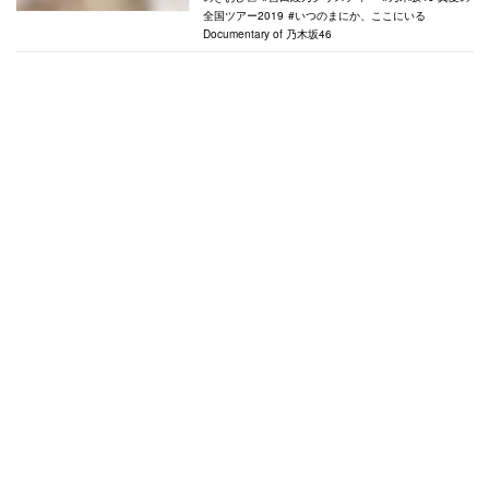
全国ツアー2019
いつのまにか、ここにいる
Documentary of 乃木坂46