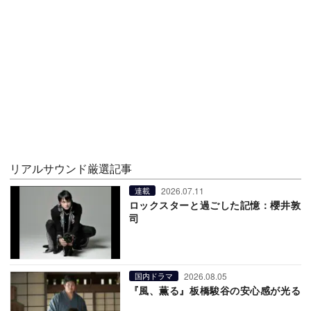
リアルサウンド厳選記事
2026.07.11
連載
ロックスターと過ごした記憶：櫻井敦
司
2026.08.05
国内ドラマ
『風、薫る』板橋駿谷の安心感が光る