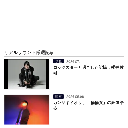
リアルサウンド厳選記事
2026.07.11
連載
ロックスターと過ごした記憶：櫻井敦
司
2026.08.08
映画
カンザキイオリ、『禍禍女』の狂気語
る