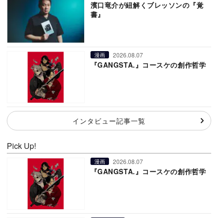
濱口竜介が紐解くブレッソンの『覚
書』
2026.08.07
漫画
『GANGSTA.』コースケの創作哲学
インタビュー記事一覧
Pick Up!
2026.08.07
漫画
『GANGSTA.』コースケの創作哲学