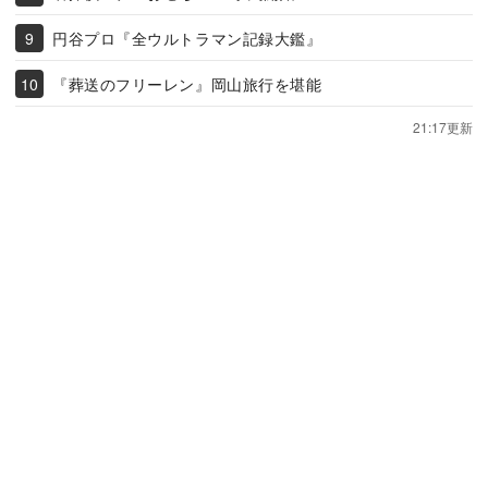
円谷プロ『全ウルトラマン記録大鑑』
『葬送のフリーレン』岡山旅行を堪能
21:17更新