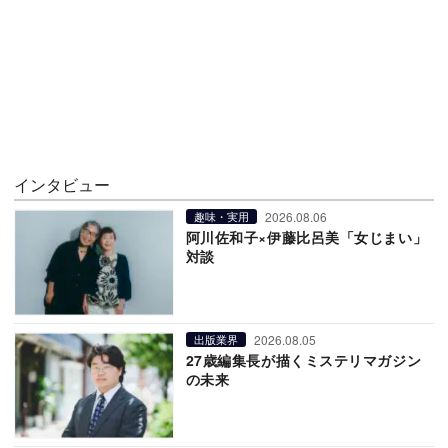
インタビュー
2026.08.06
趣味・実用
阿川佐和子×伊藤比呂美「女じまい」
対談
2026.08.05
出版業界
27歳編集長が描くミステリマガジン
の未来