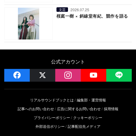
2026.07.25
文芸
桜庭一樹 × 斜線堂有紀、競作を語る
公式アカウント
facebook
x
instagram
YouTube
LIN
リアルサウンドブックとは
編集部・運営情報
記事へのお問い合わせ
広告に関するお問い合わせ
採用情報
プライバシーポリシー
クッキーポリシー
外部送信ポリシー
記事配信先メディア