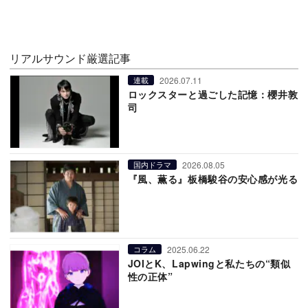
リアルサウンド厳選記事
2026.07.11
連載
ロックスターと過ごした記憶：櫻井敦
司
2026.08.05
国内ドラマ
『風、薫る』板橋駿谷の安心感が光る
2025.06.22
コラム
JOIとK、Lapwingと私たちの“類似
性の正体”