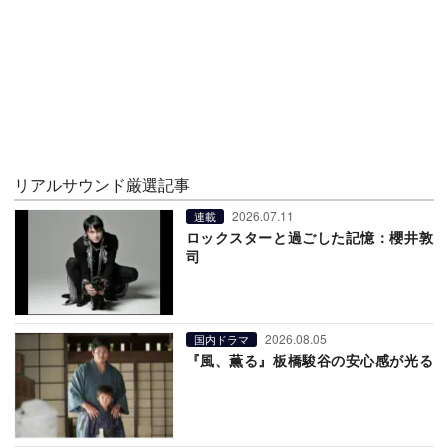
リアルサウンド厳選記事
2026.07.11
連載
ロックスターと過ごした記憶：櫻井敦
司
2026.08.05
国内ドラマ
『風、薫る』板橋駿谷の安心感が光る