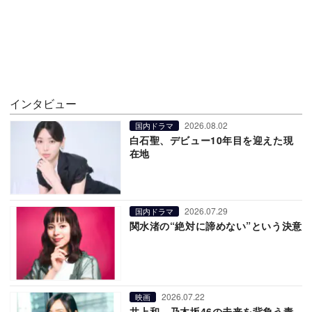
インタビュー
2026.08.02
国内ドラマ
白石聖、デビュー10年目を迎えた現
在地
2026.07.29
国内ドラマ
関水渚の“絶対に諦めない”という決意
2026.07.22
映画
井上和、乃木坂46の未来を背負う責