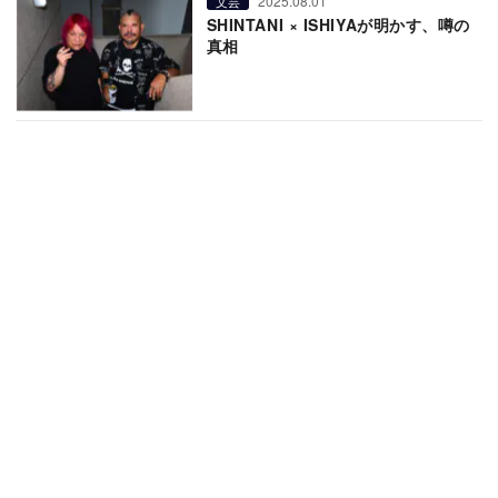
2025.08.01
文芸
SHINTANI × ISHIYAが明かす、噂の
真相