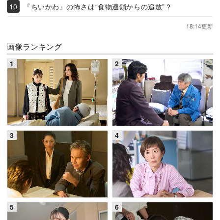
『ちいかわ』の怖さは“食物連鎖からの追放”？
18:14更新
画像ランキング