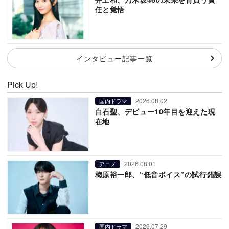
任と覚悟
インタビュー記事一覧
Pick Up!
2026.08.02
国内ドラマ
白石聖、デビュー10年目を迎えた現
在地
2026.08.01
アニメ
梅原裕一郎、“低音ボイス”の試行錯誤
2026.07.29
国内ドラマ