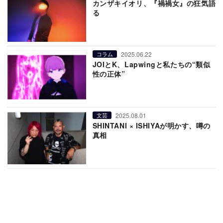
カンザキイオリ、『禍禍女』の狂気語
る
2025.06.22
コラム
JOIとK、Lapwingと私たちの“類似
性の正体”
2025.08.01
文芸
SHINTANI × ISHIYAが明かす、噂の
真相