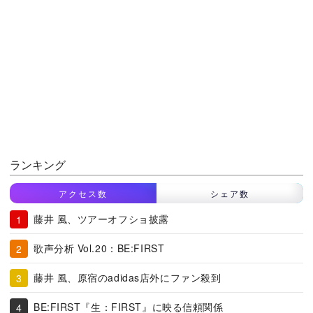
ランキング
アクセス数
シェア数
藤井 風、ツアーオフショ披露
歌声分析 Vol.20：BE:FIRST
藤井 風、原宿のadidas店外にファン殺到
BE:FIRST『生：FIRST』に映る信頼関係