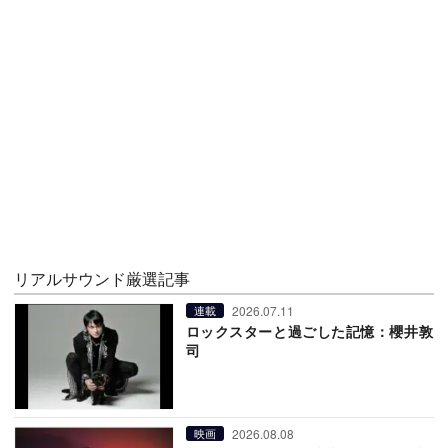
リアルサウンド厳選記事
2026.07.11
連載
ロックスターと過ごした記憶：櫻井敦
司
2026.08.08
映画