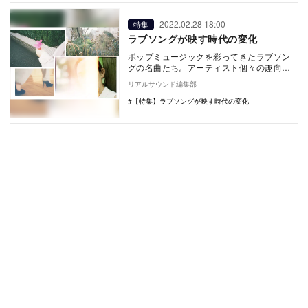
2022.02.28 18:00
特集
ラブソングが映す時代の変化
ポップミュージックを彩ってきたラブソン
グの名曲たち。アーティスト個々の趣向性
によってはもちろんのこと、時代によって
リアルサウンド編集部
もその在り方は…
【特集】ラブソングが映す時代の変化