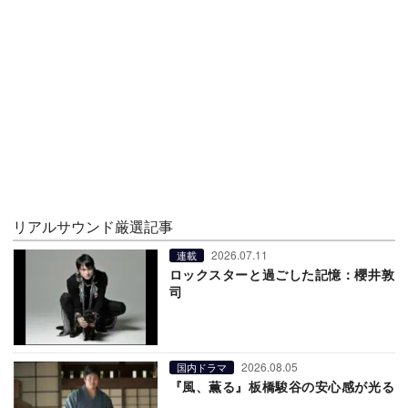
リアルサウンド厳選記事
2026.07.11
連載
ロックスターと過ごした記憶：櫻井敦
司
2026.08.05
国内ドラマ
『風、薫る』板橋駿谷の安心感が光る