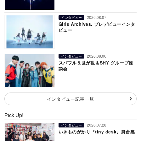
2026.08.07
インタビュー
Girls Archives. プレデビューインタ
ビュー
2026.08.06
インタビュー
スパフル＆世が世＆SHY グループ座
談会
インタビュー記事一覧
Pick Up!
2026.07.28
インタビュー
いきものがかり『tiny desk』舞台裏