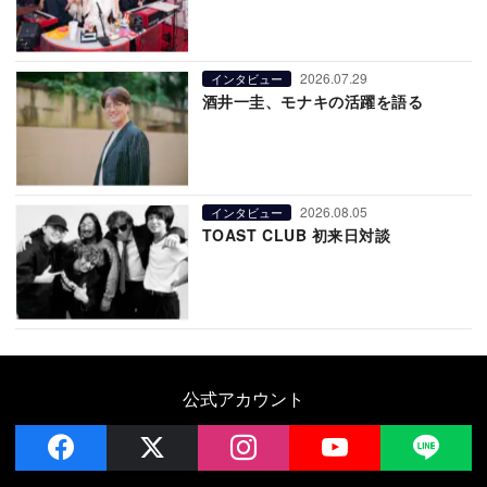
2026.07.29
インタビュー
酒井一圭、モナキの活躍を語る
2026.08.05
インタビュー
TOAST CLUB 初来日対談
公式アカウント
facebook
x
instagram
YouTube
LIN