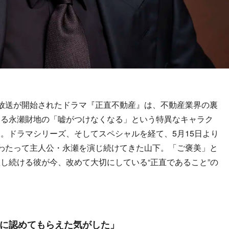
枠で放送が開始されたドラマ『正直不動産』は、不動産業界の裏
じる永瀬財地の「嘘がつけなくなる」という特異なキャラク
。ドラマシリーズ、そしてスペシャルを経て、5月15日より
わたって主人公・永瀬を演じ続けてきた山下。「ご褒美」と
し続ける彼が今、改めて大切にしている“正直であること”の
に認めてもらえた気がした」