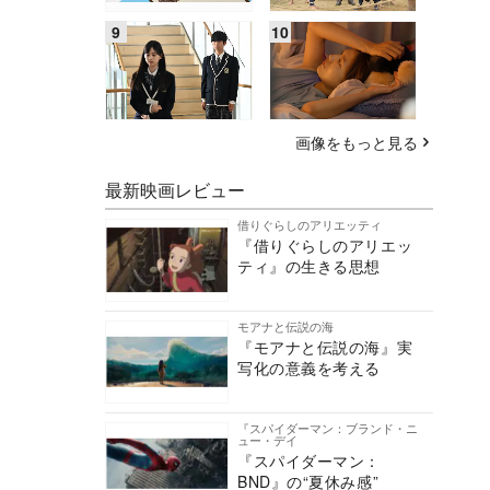
画像をもっと見る
最新映画レビュー
借りぐらしのアリエッティ
『借りぐらしのアリエッ
ティ』の生きる思想
モアナと伝説の海
『モアナと伝説の海』実
写化の意義を考える
『スパイダーマン：ブランド・ニ
ュー・デイ
『スパイダーマン：
BND』の“夏休み感”