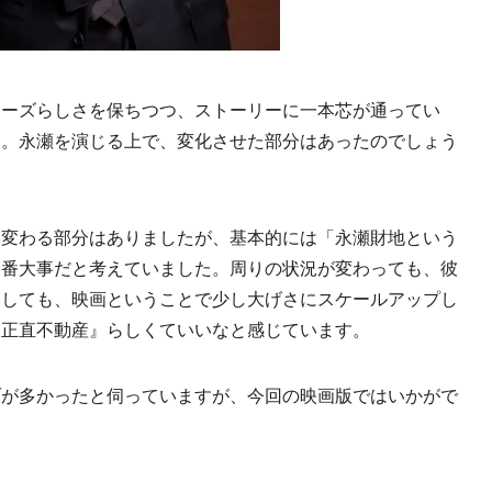
リーズらしさを保ちつつ、ストーリーに一本芯が通ってい
た。永瀬を演じる上で、変化させた部分はあったのでしょう
つ変わる部分はありましたが、基本的には「永瀬財地という
一番大事だと考えていました。周りの状況が変わっても、彼
関しても、映画ということで少し大げさにスケールアップし
『正直不動産』らしくていいなと感じています。
ブが多かったと伺っていますが、今回の映画版ではいかがで