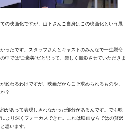
経ての映画化ですが、山下さんご自身はこの映画化という展
しかったです。スタッフさんとキャストのみんなで一生懸命
の中では“ご褒美”だと思って、楽しく撮影させていただきま
トが変わるわけですが、映画だからこそ求められるものや、
すか？
制約があって表現しきれなかった部分があるんです。でも映
情により深くフォーカスできた。これは映画ならではの贅沢
なと思います。