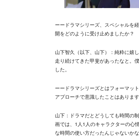
ーードラマシリーズ、スペシャルを
開をどのように受け止めましたか？
山下智久（以下、山下）：純粋に嬉
走り続けてきた甲斐があったなと。僕
した。
ーードラマシリーズとはフォーマッ
アプローチで意識したことはありま
山下：ドラマだとどうしても時間の
画では、1人1人のキャラクターの心
な時間の使い方だったんじゃないか