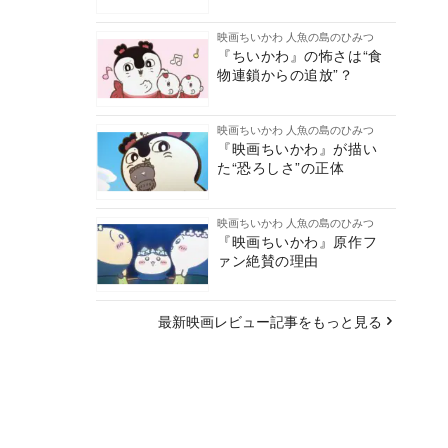
映画ちいかわ 人魚の島のひみつ
『ちいかわ』の怖さは“食
物連鎖からの追放”？
映画ちいかわ 人魚の島のひみつ
『映画ちいかわ』が描い
た“恐ろしさ”の正体
映画ちいかわ 人魚の島のひみつ
『映画ちいかわ』原作フ
ァン絶賛の理由
最新映画レビュー記事をもっと見る