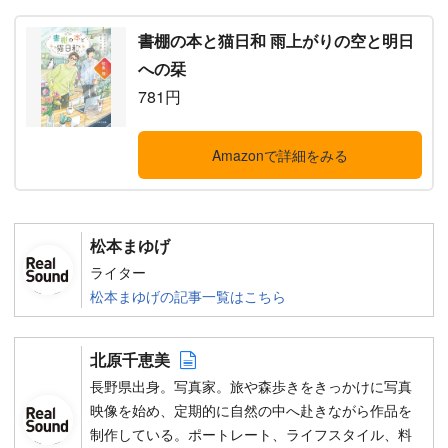
書棚の本と猫日和 雨上がりの空と明日
への栞
781円
Amazonで詳細をみる
松本まゆげ
ライター
松本まゆげの記事一覧はこちら
Author web site
北原千恵美
長野県出身。写真家。旅や森歩きをきっかけに写真
映像を始め、定期的に自然の中へ赴きながら作品を
制作している。ポートレート、ライフスタイル、料