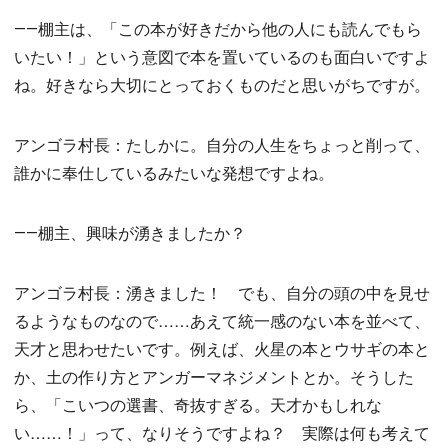
――棚主は、「この本が好きだから他の人にも読んでもら
いたい！」という意図で本を置いているのも面白いですよ
ね。好きなら大切にとっておくものだと思いがちですが。
アンゴラ村長：たしかに。自分の人生をちょっと削って、
誰かに奉仕しているみたいな発想ですよね。
――棚主、興味が湧きましたか？
アンゴラ村長：湧きました！ でも、自分の頭の中を見せ
るようなものなので……あえて統一感のない本を並べて、
天才と思わせたいです。例えば、火星の本とウサギの本と
か、土の作り方とアンガーマネジメントとか。そうした
ら、「こいつの選書、奇抜すぎる。天才かもしれな
い……！」って、なりそうですよね？ 実際は何も考えて