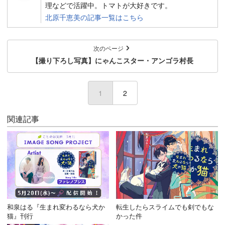
理などで活躍中。トマトが大好きです。
北原千恵美の記事一覧はこちら
次のページ
【撮り下ろし写真】にゃんこスター・アンゴラ村長
1
2
関連記事
和泉はる『生まれ変わるなら犬か
転生したらスライムでも剣でもな
猫』刊行
かった件