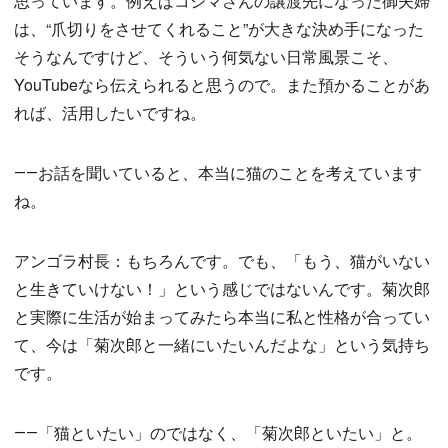
思っています。例えばコシマさんの譲渡先になった御夫婦
は、“爪切りをさせてくれること”が大きな決め手になった
そうなんですけど、そういう何気ない日常風景こそ、
YouTubeなら伝えられると思うので。また預かることがあ
れば、活用したいですね。
――お話を聞いていると、本当に猫のことを考えています
ね。
アンゴラ村長：もちろんです。でも、「もう、猫がいない
と生きていけない！」という感じではないんです。菊次郎
と実際に生活が始まってみたら本当に私と性格が合ってい
て、今は「菊次郎と一緒にいたいんだよな」という気持ち
です。
――「猫といたい」のではなく、「菊次郎といたい」と。