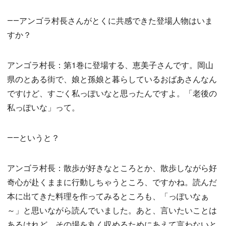
――アンゴラ村長さんがとくに共感できた登場人物はいま
すか？
アンゴラ村長：第1巻に登場する、恵美子さんです。岡山
県のとある街で、娘と孫娘と暮らしているおばあさんなん
ですけど、すごく私っぽいなと思ったんですよ。「老後の
私っぽいな」って。
――というと？
アンゴラ村長：散歩が好きなところとか、散歩しながら好
奇心が赴くままに行動しちゃうところ、ですかね。読んだ
本に出てきた料理を作ってみるところも、「っぽいなぁ
～」と思いながら読んでいました。あと、言いたいことは
あるけれど、その場を丸く収めるためにあえて言わないと