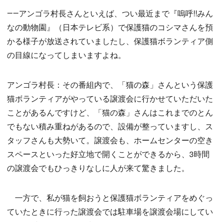
――アンゴラ村長さんといえば、つい最近まで『嗚呼!!みん
なの動物園』（日本テレビ系）で保護猫のコシマさんを預
かる様子が放送されていましたし、保護猫ボランティア側
の目線になってしまいますよね。
アンゴラ村長：その番組内で、「猫の森」さんという保護
猫ボランティアがやっている譲渡会に行かせていただいた
ことがあるんですけど、「猫の森」さんはこれまでのとん
でもない積み重ねがあるので、設備が整っていますし、ス
タッフさんも大勢いて。譲渡会も、ホームセンターの空き
スペースといった好立地で開くことができるから、3時間
の譲渡会でもひっきりなしに人が来て驚きました。
一方で、私が猫を飼おうと保護猫ボランティアをめぐっ
ていたときに行った譲渡会では駐車場を譲渡会場にしてい