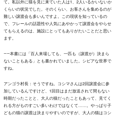
て。私以外に猫を見に来ていた人は1、2人いるかいないか
くらいの状況でした。そのくらい、お客さんを集めるのが
難しい譲渡会も多いんですよ。この現状を知っているの
で、フレールの話題性や人気にあやかって譲渡会をやらせ
てもらえるのは、施設にとってもありがたいことだと思い
ます。
――本書には「百人来場しても、一匹も（譲渡が）決まら
ないこともある」とも書かれていました。シビアな世界で
すね。
アンゴラ村長：そうですね。コシマさんは2回譲渡会に参
加しているんですけど、1回目はまだ放送されて間もない
時期だったことと、大人の猫だったこともあって、見てく
れる方がものすごい多いわけではなくて……。やっぱり子
どもの猫の譲渡は決まりやすいのですが、大人の猫はコシ