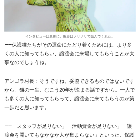
インタビューは真剣に、撮影はノリノリで臨んでくれた。
――保護猫たちがその運命にたどり着くためには、より多
くの人に知ってもらい、譲渡会に来場してもらうことが大
事なのでしょうね。
アンゴラ村長：そうですね。妥協できるものではないです
から。猫の一生、むこう20年が決まる話ですから。一人で
も多くの人に知ってもらって、譲渡会に来てもらうのが第
一歩だと思います。
――「スタッフが足りない」「活動資金が足りない」「譲
渡会を開いてもなかなか人が集まらない」といった、保護