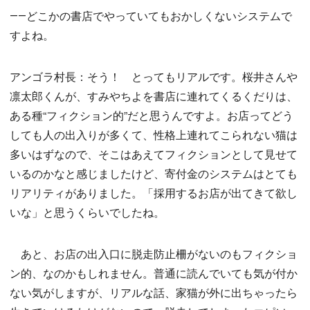
――どこかの書店でやっていてもおかしくないシステムで
すよね。
アンゴラ村長：そう！ とってもリアルです。桜井さんや
凛太郎くんが、すみやちよを書店に連れてくるくだりは、
ある種“フィクション的”だと思うんですよ。お店ってどう
しても人の出入りが多くて、性格上連れてこられない猫は
多いはずなので、そこはあえてフィクションとして見せて
いるのかなと感じましたけど、寄付金のシステムはとても
リアリティがありました。「採用するお店が出てきて欲し
いな」と思うくらいでしたね。
あと、お店の出入口に脱走防止柵がないのもフィクショ
ン的、なのかもしれません。普通に読んでいても気が付か
ない気がしますが、リアルな話、家猫が外に出ちゃったら