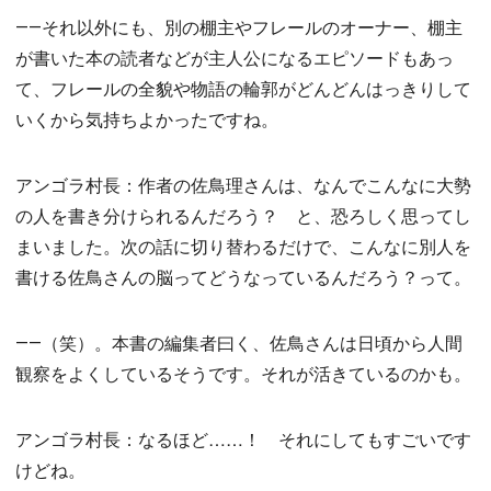
――それ以外にも、別の棚主やフレールのオーナー、棚主
が書いた本の読者などが主人公になるエピソードもあっ
て、フレールの全貌や物語の輪郭がどんどんはっきりして
いくから気持ちよかったですね。
アンゴラ村長：作者の佐鳥理さんは、なんでこんなに大勢
の人を書き分けられるんだろう？ と、恐ろしく思ってし
まいました。次の話に切り替わるだけで、こんなに別人を
書ける佐鳥さんの脳ってどうなっているんだろう？って。
――（笑）。本書の編集者曰く、佐鳥さんは日頃から人間
観察をよくしているそうです。それが活きているのかも。
アンゴラ村長：なるほど……！ それにしてもすごいです
けどね。