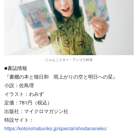
にゃんこスター・アンゴラ村長
■書誌情報
『書棚の本と猫日和 雨上がりの空と明日への栞』
小説：佐鳥理
イラスト：わみず
定価：781円（税込）
出版社：マイクロマガジン社
特設サイト：
https://kotonohabunko.jp/special/shodananeko/