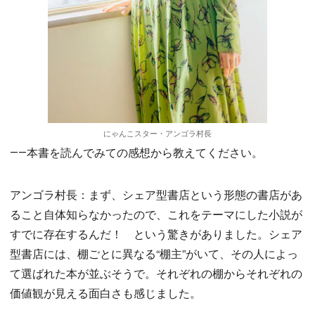
にゃんこスター・アンゴラ村長
――本書を読んでみての感想から教えてください。
アンゴラ村長：まず、シェア型書店という形態の書店があ
ること自体知らなかったので、これをテーマにした小説が
すでに存在するんだ！ という驚きがありました。シェア
型書店には、棚ごとに異なる“棚主”がいて、その人によっ
て選ばれた本が並ぶそうで。それぞれの棚からそれぞれの
価値観が見える面白さも感じました。