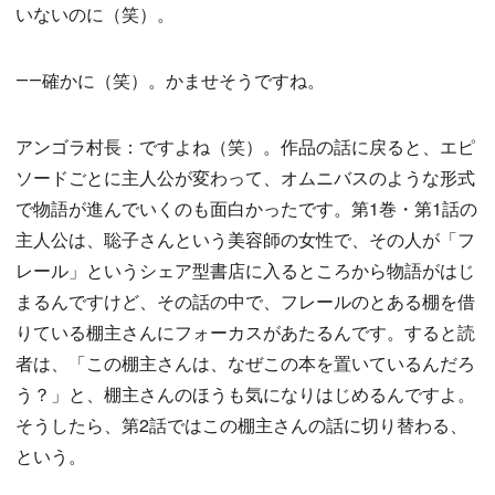
いないのに（笑）。
――確かに（笑）。かませそうですね。
アンゴラ村長：ですよね（笑）。作品の話に戻ると、エピ
ソードごとに主人公が変わって、オムニバスのような形式
で物語が進んでいくのも面白かったです。第1巻・第1話の
主人公は、聡子さんという美容師の女性で、その人が「フ
レール」というシェア型書店に入るところから物語がはじ
まるんですけど、その話の中で、フレールのとある棚を借
りている棚主さんにフォーカスがあたるんです。すると読
者は、「この棚主さんは、なぜこの本を置いているんだろ
う？」と、棚主さんのほうも気になりはじめるんですよ。
そうしたら、第2話ではこの棚主さんの話に切り替わる、
という。