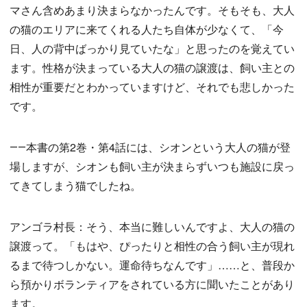
マさん含めあまり決まらなかったんです。そもそも、大人
の猫のエリアに来てくれる人たち自体が少なくて、「今
日、人の背中ばっかり見ていたな」と思ったのを覚えてい
ます。性格が決まっている大人の猫の譲渡は、飼い主との
相性が重要だとわかっていますけど、それでも悲しかった
です。
――本書の第2巻・第4話には、シオンという大人の猫が登
場しますが、シオンも飼い主が決まらずいつも施設に戻っ
てきてしまう猫でしたね。
アンゴラ村長：そう、本当に難しいんですよ、大人の猫の
譲渡って。「もはや、ぴったりと相性の合う飼い主が現れ
るまで待つしかない。運命待ちなんです」……と、普段か
ら預かりボランティアをされている方に聞いたことがあり
ます。