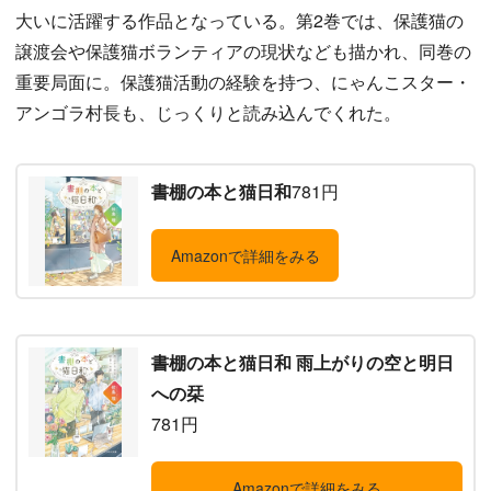
大いに活躍する作品となっている。第2巻では、保護猫の
譲渡会や保護猫ボランティアの現状なども描かれ、同巻の
重要局面に。保護猫活動の経験を持つ、にゃんこスター・
アンゴラ村長も、じっくりと読み込んでくれた。
書棚の本と猫日和
781円
Amazonで詳細をみる
書棚の本と猫日和 雨上がりの空と明日
への栞
781円
Amazonで詳細をみる