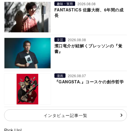
2026.08.08
趣味・実用
FANTASTICS 佐藤大樹、6年間の成
長
2026.08.08
文芸
濱口竜介が紐解くブレッソンの『覚
書』
2026.08.07
漫画
『GANGSTA.』コースケの創作哲学
インタビュー記事一覧
Pick Up!