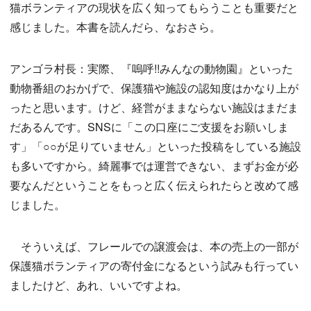
猫ボランティアの現状を広く知ってもらうことも重要だと
感じました。本書を読んだら、なおさら。
アンゴラ村長：実際、『嗚呼!!みんなの動物園』といった
動物番組のおかげで、保護猫や施設の認知度はかなり上が
ったと思います。けど、経営がままならない施設はまだま
だあるんです。SNSに「この口座にご支援をお願いしま
す」「○○が足りていません」といった投稿をしている施設
も多いですから。綺麗事では運営できない、まずお金が必
要なんだということをもっと広く伝えられたらと改めて感
じました。
そういえば、フレールでの譲渡会は、本の売上の一部が
保護猫ボランティアの寄付金になるという試みも行ってい
ましたけど、あれ、いいですよね。