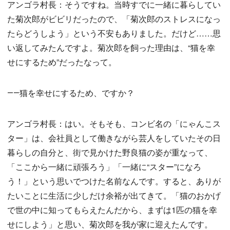
アンゴラ村長：そうですね。当時すでに一緒に暮らしてい
た菊次郎がビビリだったので、「菊次郎のストレスになっ
たらどうしよう」という不安もありました。だけど……思
い返してみたんですよ。菊次郎を飼った理由は、“猫を幸
せにするため”だったなって。
――猫を幸せにするため、ですか？
アンゴラ村長：はい。そもそも、コンビ名の「にゃんこス
ター」は、会社員として働きながら芸人をしていたその日
暮らしの自分と、街で見かけた野良猫の姿が重なって、
「ここから一緒に頑張ろう」「一緒に“スター”になろ
う！」という思いでつけた名前なんです。すると、ありが
たいことに生活に少しだけ余裕が出てきて。「猫のおかげ
で世の中に知ってもらえたんだから、まずは1匹の猫を幸
せにしよう」と思い、菊次郎を我が家に迎えたんです。