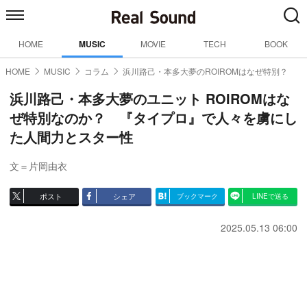
HOME
MUSIC
MOVIE
TECH
BOOK
HOME
MUSIC
コラム
浜川路己・本多大夢のROIROMはなぜ特別？
浜川路己・本多大夢のユニット ROIROMはな
ぜ特別なのか？ 『タイプロ』で人々を虜にし
た人間力とスター性
文＝片岡由衣
ポスト
シェア
ブックマーク
LINEで送る
2025.05.13 06:00