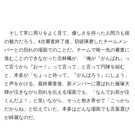
そして常に周りをよく見て、優しさを持った人間力も彼
の魅力だろう。4次審査終了後、切磋琢磨したチームメン
バーとの別れの場面でのことだ。チームで唯一先の審査に
進むことのできなかった北林楓が、「俺が『がんばれ』っ
て言うから『おー！』って言って」と言って円陣を組む
と、本多が「ちょっと待って。『がんばろう』にしよう」
と声をかける。最終審査後、新メンバーに選ばれた篠塚大
輝が泣きながら別れを伝える場面でも、「なんでお前が泣
くんだよ！」と笑いながら、そっと抱き寄せて「こっから
だからね」と伝えていた。本多はどんな場面でも言葉選び
が綺麗なのだ。