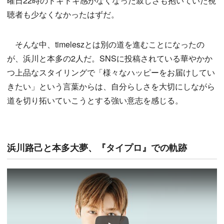
曜日22時のドキドキ感がなくなった寂しさも抱いていた視
聴者も少なくなかったはずだ。
そんな中、timeleszとは別の道を進むことになったの
が、浜川と本多の2人だ。SNSに投稿されている華やかか
つ上品なスタイリングで「様々なハッピーをお届けしてい
きたい」という言葉からは、自分らしさを大切にしながら
道を切り拓いていこうとする強い意志を感じる。
浜川路己と本多大夢、『タイプロ』での軌跡