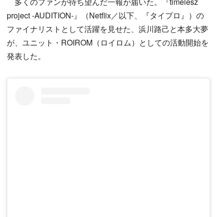
多くのファンが待ち望んだ一報が届いた。『timelesz
project -AUDITION-』（Netflix／以下、『タイプロ』）の
ファイナリストとして活躍を見せた、浜川路己と本多大夢
が、ユニット・ROIROM（ロイロム）としての活動開始を
発表した。