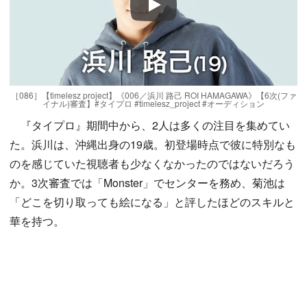
Play
［086］【timelesz project】《006／浜川 路己 ROI HAMAGAWA》【6次(ファ
イナル)審査】#タイプロ #timelesz_project #オーディション
『タイプロ』期間中から、2人は多くの注目を集めてい
た。浜川は、沖縄出身の19歳。初登場時点で彼に特別なも
のを感じていた視聴者も少なくなかったのではないだろう
か。3次審査では「Monster」でセンターを務め、菊池は
「どこを切り取っても絵になる」と評したほどのスキルと
華を持つ。