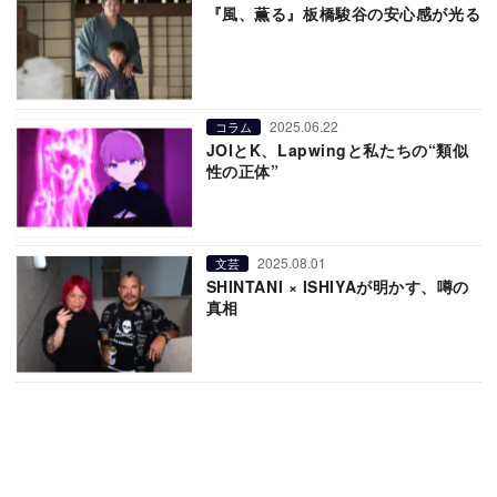
『風、薫る』板橋駿谷の安心感が光る
2025.06.22
コラム
JOIとK、Lapwingと私たちの“類似
性の正体”
2025.08.01
文芸
SHINTANI × ISHIYAが明かす、噂の
真相