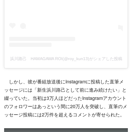
浜川路己 HAMAGAWA ROI(@roy_kun13)がシェアした投稿
しかし、彼が番組放送後にInstagramに投稿した直筆メ
ッセージには「新生浜川路己として前に進み続けたい」と
綴っていた。当初は3万人ほどだったInstagramアカウント
のフォロワーはあっという間に20万人を突破し、直筆のメ
ッセージ投稿には2万件を超えるコメントが寄せられた。