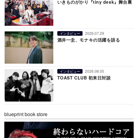
いきものがかり『tiny desk』舞台裏
2026.07.29
インタビュー
酒井一圭、モナキの活躍を語る
2026.08.05
インタビュー
TOAST CLUB 初来日対談
blueprint book store