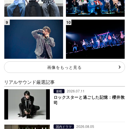
画像をもっと見る
リアルサウンド厳選記事
2026.07.11
連載
ロックスターと過ごした記憶：櫻井敦
司
2026.08.05
国内ドラマ