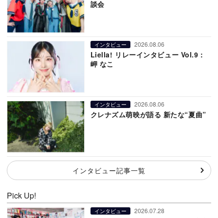
談会
2026.08.06
インタビュー
Liella! リレーインタビュー Vol.9：
岬 なこ
2026.08.06
インタビュー
クレナズム萌映が語る 新たな“夏曲”
インタビュー記事一覧
Pick Up!
2026.07.28
インタビュー