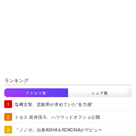
ランキング
アクセス数
シェア数
塩﨑太智、芸能界が求めていた“全力感”
ミセス 若井滉斗、ハリウッドオフショ公開
『ノノガ』出身ASHA＆KOKONAがデビュー