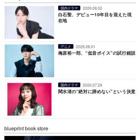
2026.08.02
国内ドラマ
白石聖、デビュー10年目を迎えた現
在地
2026.08.01
アニメ
梅原裕一郎、“低音ボイス”の試行錯誤
2026.07.29
国内ドラマ
関水渚の“絶対に諦めない”という決意
blueprint book store