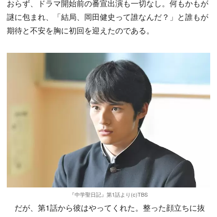
おらず、ドラマ開始前の番宣出演も一切なし。何もかもが
謎に包まれ、「結局、岡田健史って誰なんだ？」と誰もが
期待と不安を胸に初回を迎えたのである。
『中学聖日記』第1話より(c)TBS
だが、第1話から彼はやってくれた。整った顔立ちに抜