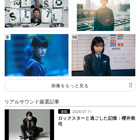
画像をもっと見る
リアルサウンド厳選記事
2026.07.11
連載
ロックスターと過ごした記憶：櫻井敦
司