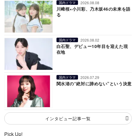
2026.08.08
国内ドラマ
川﨑桜×小川彩、乃木坂46の未来を語
る
2026.08.02
国内ドラマ
白石聖、デビュー10年目を迎えた現
在地
2026.07.29
国内ドラマ
関水渚の“絶対に諦めない”という決意
インタビュー記事一覧
Pick Up!