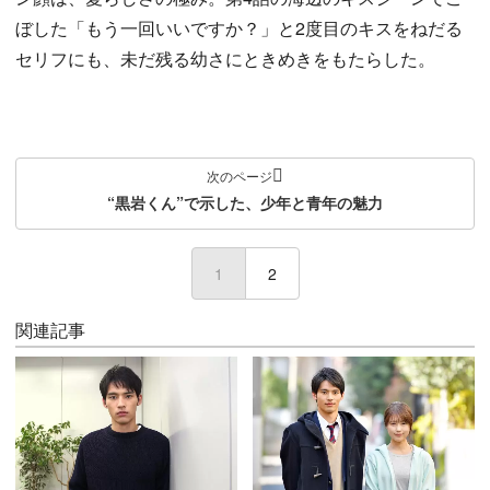
ぼした「もう一回いいですか？」と2度目のキスをねだる
セリフにも、未だ残る幼さにときめきをもたらした。
次のページ
“黒岩くん”で示した、少年と青年の魅力
1
(current)
2
関連記事