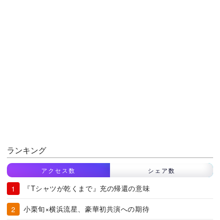
ランキング
アクセス数
シェア数
『Tシャツが乾くまで』充の帰還の意味
小栗旬×横浜流星、豪華初共演への期待