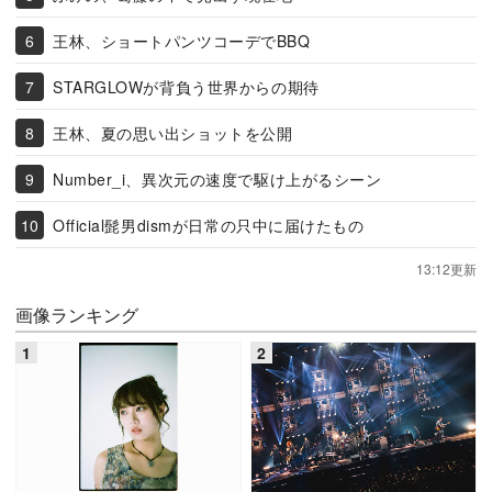
王林、ショートパンツコーデでBBQ
STARGLOWが背負う世界からの期待
王林、夏の思い出ショットを公開
Number_i、異次元の速度で駆け上がるシーン
Official髭男dismが日常の只中に届けたもの
13:12更新
画像ランキング