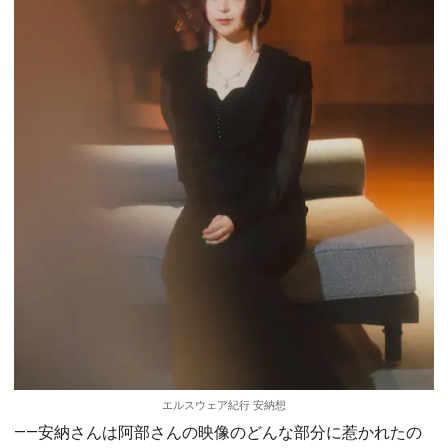
エルスウェア紀行 安納想
――安納さんは阿部さんの映像のどんな部分に惹かれたの