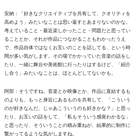
安納：「好きなクリエイティブを共有して、クオリティを
高めよう」みたいなことは思い返すとあまりないのかな。
考えていること・最近楽しかったこと・問題だと思ってい
ることとか、それが作品につながることもわかったうえ
で、作品自体ではなくお互いのことを話してる、という時
間が多い気がします。その場でかかっていた音楽の話をし
たり、一緒に舞台や美術館に行ったりはするけど、「紹介
し合う」みたいなことは、ほとんどしてないかも。
阿部：そうですね。音楽とか映像とか、作品に直結するも
のよりも、もっと身近にあるものを共有して、「こういう
のが好きなんだ、じゃあこういうのも好きかな？」と思っ
たり、お互いの話をして、「私もそういう感覚わかるな」
と思ったり、そういうことの積み重ねが、結果的に制作に
繋がってるような気がしますね。