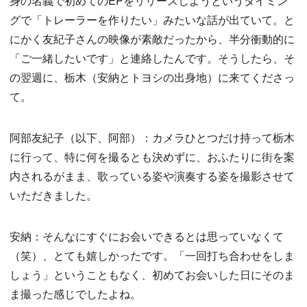
身の名義で初めてのEPをリリースしようというタイミン
グで「トレーラーを作りたい」みたいな話が出ていて。と
にかく友紀子さんの映像が素敵だったから、半分衝動的に
「ご一緒したいです」と連絡したんです。そうしたら、そ
の翌週に、栃木（安納とトヨシの出身地）に来てくださっ
て。
阿部友紀子（以下、阿部）：カメラひとつだけ持って栃木
に行って、特に何を撮るとも決めずに、おふたりに街を案
内されるがまま、歌っている姿や演奏する姿を撮影させて
いただきました。
安納：そんなにすぐにお会いできるとは思っていなくて
（笑）、とても嬉しかったです。「一回打ち合わせをしま
しょう」ということもなく、初めてお会いした日にそのま
ま撮った感じでしたよね。