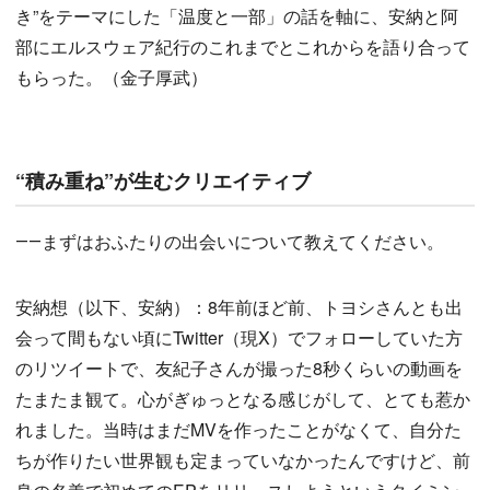
き”をテーマにした「温度と一部」の話を軸に、安納と阿
部にエルスウェア紀行のこれまでとこれからを語り合って
もらった。（金子厚武）
“積み重ね”が生むクリエイティブ
――まずはおふたりの出会いについて教えてください。
安納想（以下、安納）：8年前ほど前、トヨシさんとも出
会って間もない頃にTwitter（現X）でフォローしていた方
のリツイートで、友紀子さんが撮った8秒くらいの動画を
たまたま観て。心がぎゅっとなる感じがして、とても惹か
れました。当時はまだMVを作ったことがなくて、自分た
ちが作りたい世界観も定まっていなかったんですけど、前