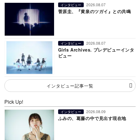
2026.08.07
インタビュー
菅原圭、『黄泉のツガイ』との共鳴
2026.08.07
インタビュー
Girls Archives. プレデビューインタ
ビュー
インタビュー記事一覧
Pick Up!
2026.08.09
インタビュー
ふみの、葛藤の中で見出す現在地