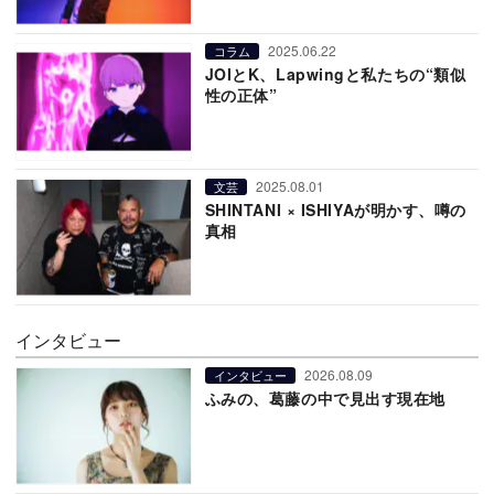
2025.06.22
コラム
JOIとK、Lapwingと私たちの“類似
性の正体”
2025.08.01
文芸
SHINTANI × ISHIYAが明かす、噂の
真相
インタビュー
2026.08.09
インタビュー
ふみの、葛藤の中で見出す現在地