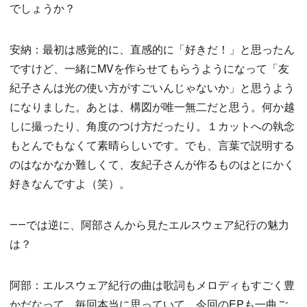
でしょうか？
安納：最初は感覚的に、直感的に「好きだ！」と思ったん
ですけど、一緒にMVを作らせてもらうようになって「友
紀子さんは光の使い方がすごいんじゃないか」と思うよう
になりました。あとは、構図が唯一無二だと思う。何か越
しに撮ったり、角度のつけ方だったり。１カットへの執念
もとんでもなくて素晴らしいです。でも、言葉で説明する
のはなかなか難しくて、友紀子さんが作るものはとにかく
好きなんですよ（笑）。
――では逆に、阿部さんから見たエルスウェア紀行の魅力
は？
阿部：エルスウェア紀行の曲は歌詞もメロディもすごく豊
かだなって、毎回本当に思っていて。今回のEPも一曲ご