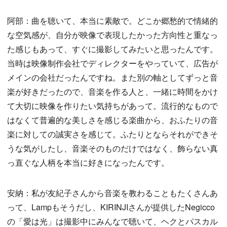
阿部：曲を聴いて、本当に素敵で。どこか郷愁的で情緒的
な空気感が、自分が映像で表現したかった方向性と重なっ
た感じもあって、すぐに撮影してみたいと思ったんです。
当時は映像制作会社でディレクターをやっていて、広告が
メインの会社だったんですね。また別の軸としてずっと音
楽が好きだったので、音楽を作る人と、一緒に時間をかけ
て大切に映像を作りたい気持ちがあって。流行的なもので
はなくて普遍的な美しさを感じる楽曲から、おふたりの音
楽に対しての誠実さを感じて。ふたりとならそれができそ
うな気がしたし、音楽そのものだけではなく、飾らない真
っ直ぐな人柄を本当に好きになったんです。
安納：私が友紀子さんから音楽を教わることもたくさんあ
って、Lampもそうだし、KIRINJIさんが提供したNegicco
の「愛は光」は撮影中にみんなで聴いて、ヘクとパスカル