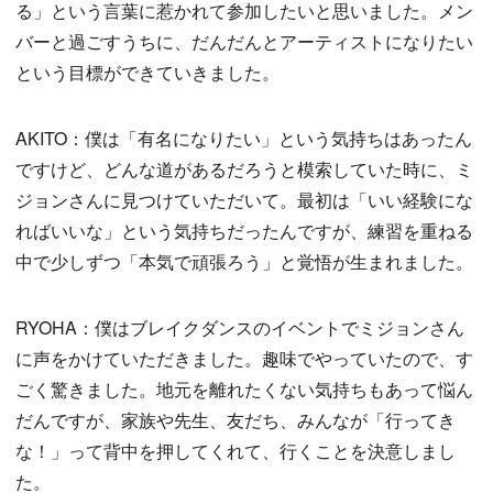
る」という言葉に惹かれて参加したいと思いました。メン
バーと過ごすうちに、だんだんとアーティストになりたい
という目標ができていきました。
AKITO：僕は「有名になりたい」という気持ちはあったん
ですけど、どんな道があるだろうと模索していた時に、ミ
ジョンさんに見つけていただいて。最初は「いい経験にな
ればいいな」という気持ちだったんですが、練習を重ねる
中で少しずつ「本気で頑張ろう」と覚悟が生まれました。
RYOHA：僕はブレイクダンスのイベントでミジョンさん
に声をかけていただきました。趣味でやっていたので、す
ごく驚きました。地元を離れたくない気持ちもあって悩ん
だんですが、家族や先生、友だち、みんなが「行ってき
な！」って背中を押してくれて、行くことを決意しまし
た。