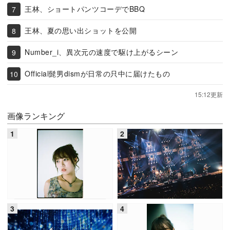
王林、ショートパンツコーデでBBQ
王林、夏の思い出ショットを公開
Number_i、異次元の速度で駆け上がるシーン
Official髭男dismが日常の只中に届けたもの
15:12更新
画像ランキング