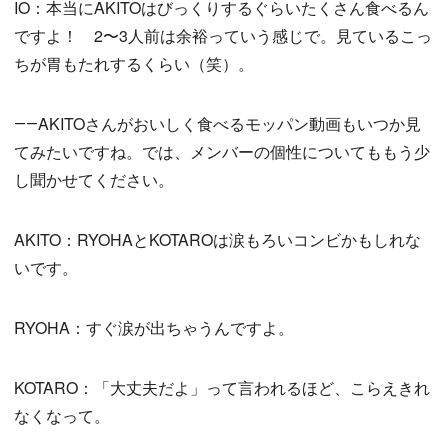
IO：本当にAKITOはびっくりするぐらいたくさん食べるん
ですよ！ 2〜3人前は余裕っていう感じで。見ているこっ
ちが胃もたれするくらい（笑）。
――AKITOさんがおいしく食べるモッパン動画もいつか見
てみたいですね。では、メンバーの個性についてももう少
し聞かせてください。
AKITO：RYOHAとKOTAROは涙もろいコンビかもしれな
いです。
RYOHA：すぐ涙が出ちゃうんですよ。
KOTARO：「大丈夫だよ」って言われるほど、こらえきれ
なくなって。