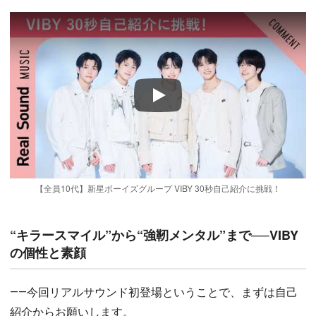
Play
【全員10代】新星ボーイズグループ VIBY 30秒自己紹介に挑戦！
“キラースマイル”から“強靭メンタル”まで──VIBY
の個性と素顔
――今回リアルサウンド初登場ということで、まずは自己
紹介からお願いします。