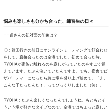
悩みも楽しさも分かち合った、練習生の日々
――皆さんの初対面の印象は？
IO：韓国行きの前日にオンラインミーティングで顔合わせ
をして、直接会ったのは空港でした。初めて会った時、
RYOHAが家族と離れるのを寂しがっていたのをすごく覚
えています。たぶん泣いていたんですよ。でも、宿舎でピ
ザパーティーになったら急に場を盛り上げ始めて。「え、
こんな子だったんだ！」ってびっくりしました（笑）。
RYOHA：たぶん楽しくなったんでしょうね。もともとそ
ういう場が好きなタイプなので。空港ではちょっと寂しい