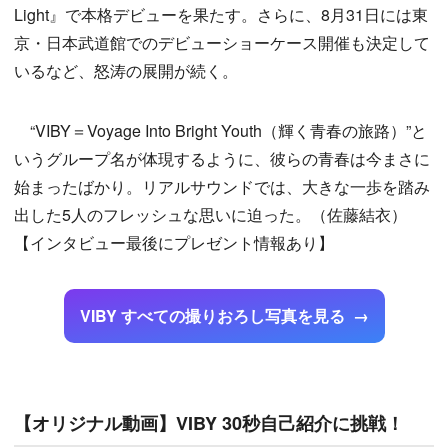
Light』で本格デビューを果たす。さらに、8月31日には東
京・日本武道館でのデビューショーケース開催も決定して
いるなど、怒涛の展開が続く。
“VIBY＝Voyage Into Bright Youth（輝く青春の旅路）”と
いうグループ名が体現するように、彼らの青春は今まさに
始まったばかり。リアルサウンドでは、大きな一歩を踏み
出した5人のフレッシュな思いに迫った。（佐藤結衣）
【インタビュー最後にプレゼント情報あり】
VIBY すべての撮りおろし写真を見る
【オリジナル動画】VIBY 30秒自己紹介に挑戦！